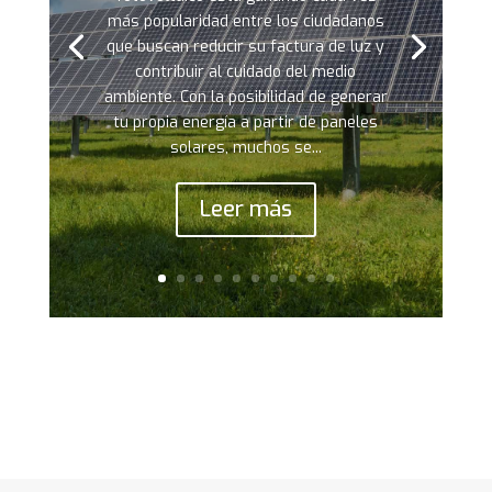
más popularidad entre los ciudadanos
que buscan reducir su factura de luz y
contribuir al cuidado del medio
ambiente. Con la posibilidad de generar
tu propia energía a partir de paneles
solares, muchos se...
Leer más