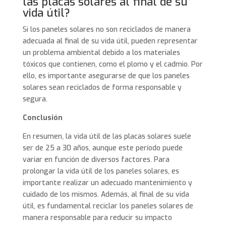
las placas solares al final de su
vida útil?
Si los paneles solares no son reciclados de manera
adecuada al final de su vida útil, pueden representar
un problema ambiental debido a los materiales
tóxicos que contienen, como el plomo y el cadmio. Por
ello, es importante asegurarse de que los paneles
solares sean reciclados de forma responsable y
segura.
Conclusión
En resumen, la vida útil de las placas solares suele
ser de 25 a 30 años, aunque este período puede
variar en función de diversos factores. Para
prolongar la vida útil de los paneles solares, es
importante realizar un adecuado mantenimiento y
cuidado de los mismos. Además, al final de su vida
útil, es fundamental reciclar los paneles solares de
manera responsable para reducir su impacto