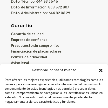
Dpto. Técnico: 644 83 56 46
Dpto. de Información: 853 892 807
Dpto. Administración: 644 82 06 29
Garantía
Garantía de calidad
Empresa de confianza
Presupuesto sin compromiso
Financiación de placas solares
Política de privacidad
Aviso legal
Política de cookies
Gestionar consentimiento
Para ofrecer las mejores experiencias, utilizamos tecnologías como las
¡Biosolar en España!
cookies para almacenar y/o acceder a la información del dispositivo. El
consentimiento de estas tecnologías nos permitirá procesar datos
Almería
como el comportamiento de navegación o las identificaciones únicas en
Córdoba
este sitio. No consentir o retirar el consentimiento, puede afectar
Ciudad Real
negativamente a ciertas características y funciones.
Granada