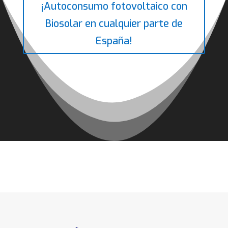
¡Autoconsumo fotovoltaico con
Biosolar en cualquier parte de
España!