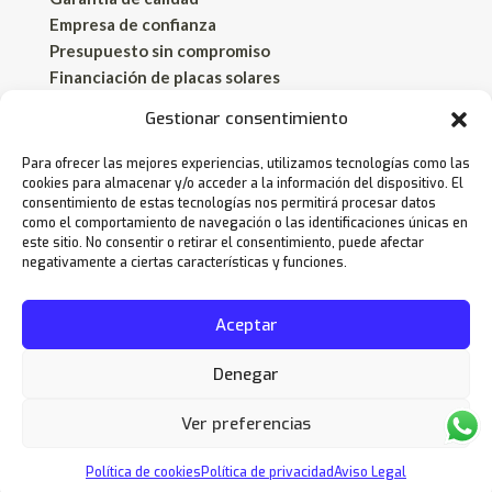
Empresa de confianza
Presupuesto sin compromiso
Financiación de placas solares
Política de privacidad
Gestionar consentimiento
Aviso legal
Política de cookies
Para ofrecer las mejores experiencias, utilizamos tecnologías como las
cookies para almacenar y/o acceder a la información del dispositivo. El
consentimiento de estas tecnologías nos permitirá procesar datos
¡Biosolar en España!
como el comportamiento de navegación o las identificaciones únicas en
este sitio. No consentir o retirar el consentimiento, puede afectar
Almería
negativamente a ciertas características y funciones.
Córdoba
Ciudad Real
Aceptar
Granada
Murcia
Denegar
Ver preferencias
Política de cookies
Política de privacidad
Aviso Legal