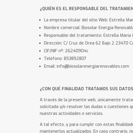
¿QUIÉN ES EL RESPONSABLE DEL TRATAMIE
La empresa titular del sitio Web: Estrella M
Nombre comercial: Biosolar Energía Renovabl
Responsable del tratamiento: Estrella María
Dirección: C/ Cruz de Orea 62 Bajo 2 23470 C
CIF/NIF nº: 26240904c
Teléfono: 853892807
Email: info@biosolarenergiarenovables.com
¿CON QUÉ FINALIDAD TRATAMOS SUS DATOS
A través de la presente web, únicamente tratam
solicitada y/o resolver las dudas o cuestiones 
nuestras actividades o servicios.
A tal efecto, y para cumplir con estas finalida
mantenerlos actualizados. En caso contrario, 