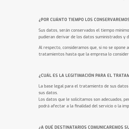
¿POR CUÁNTO TIEMPO LOS CONSERVAREMO
Sus datos, serán conservados el tiempo mínimo n
pudieran derivar de los datos suministrados y d
Al respecto, consideramos que, si no se opone 
tratamientos hasta que la empresa lo considere
¿CUÁL ES LA LEGITIMACIÓN PARA EL TRATA
La base legal para el tratamiento de sus datos 
sus datos.
Los datos que le solicitamos son adecuados, pe
podrá afectar a la finalidad del servicio o la imp
¿A QUÉ DESTINATARIOS COMUNICAREMOS S