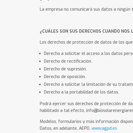
La empresa no comunicará sus datos a ningún te
¿CUÁLES SON SUS DERECHOS CUANDO NOS L
Los derechos de protección de datos de los que
Derecho a solicitar el acceso a los datos pers
Derecho de rectificación.
Derecho de supresión.
Derecho de oposición.
Derecho a solicitar la limitación de su tratam
Derecho a la portabilidad de los datos.
Podrá ejercer sus derechos de protección de dat
habilitado a tal efecto, info@biosolarenergiar
Modelos, formularios y más información disponi
Datos, en adelante, AEPD,
www.agpd.es