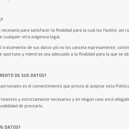
S?
ecesario para satisfacer la finalidad para la cual los facilitó, así
e cualquier otra exigencia legal.
al tratamiento de sus datos y/o no los cancela expresamente, conti
 oportuno y mientras sea adecuado a la finalidad para la que se ob
MIENTO DE SUS DATOS?
personales es el consentimiento que presta al aceptar esta Política
rtinentes y estrictamente necesarios y en ningún caso está obligado
osibilidad de prestarlo.
US DATOS?