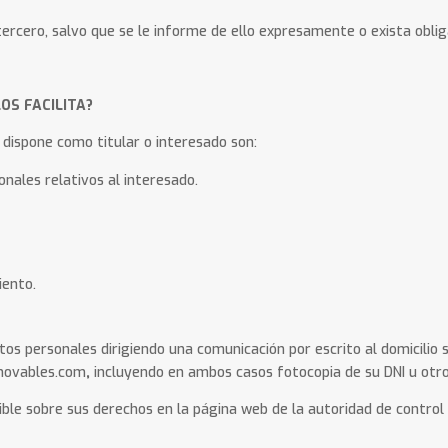
rcero, salvo que se le informe de ello expresamente o exista obliga
OS FACILITA?
 dispone como titular o interesado son:
onales relativos al interesado.
iento.
os personales dirigiendo una comunicación por escrito al domicilio s
enovables.com
,
incluyendo en ambos casos fotocopia de su DNI u otro
ble sobre sus derechos en la página web de la autoridad de control