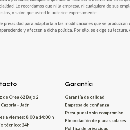
cialidad. Le recordamos que ni la empresa, ni cualquiera de sus emp
istos, o salvo que usted lo autorice expresamente.
de privacidad para adaptarla a las modificaciones que se produzcan 
pareciendo y afecten a dicha política. Por ello, se exige su lectura,
tacto
Garantía
z de Orea 62 Bajo 2
Garantía de calidad
Cazorla – Jaén
Empresa de confianza
Presupuesto sin compromiso
es a viernes: 8:00 a 14:00 h
Financiación de placas solares
io técnico: 24h
Política de privacidad