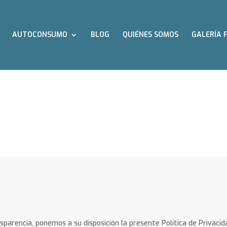
AUTOCONSUMO
BLOG
QUIÉNES SOMOS
GALERÍA 
DAD
ansparencia, ponemos a su disposición la presente Política de Privacid