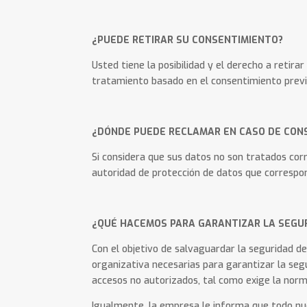
¿PUEDE RETIRAR SU CONSENTIMIENTO?
Usted tiene la posibilidad y el derecho a retira
tratamiento basado en el consentimiento previo
¿DÓNDE PUEDE RECLAMAR EN CASO DE CON
Si considera que sus datos no son tratados cor
autoridad de protección de datos que correspond
¿QUÉ HACEMOS PARA GARANTIZAR LA SEGUR
Con el objetivo de salvaguardar la seguridad d
organizativa necesarias para garantizar la segu
accesos no autorizados, tal como exige la norma
Igualmente, la empresa le informa que todo nu