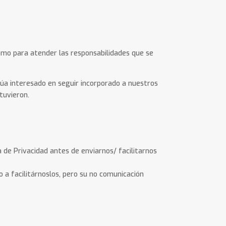
 como para atender las responsabilidades que se
núa interesado en seguir incorporado a nuestros
tuvieron.
 de Privacidad antes de enviarnos/ facilitarnos
 a facilitárnoslos, pero su no comunicación